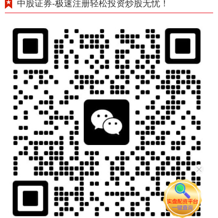
中股证券-极速注册轻松投资炒股无忧！