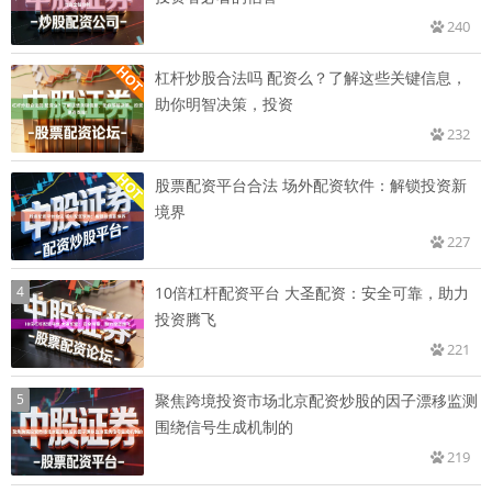
240
杠杆炒股合法吗 配资么？了解这些关键信息，
助你明智决策，投资
232
股票配资平台合法 场外配资软件：解锁投资新
境界
227
4
10倍杠杆配资平台 大圣配资：安全可靠，助力
投资腾飞
221
5
聚焦跨境投资市场北京配资炒股的因子漂移监测
围绕信号生成机制的
219