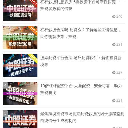
杠杆炒股利息多少 8喜投资平台可靠性探究——
投资者必看的信誉
240
杠杆炒股合法吗 配资么？了解这些关键信息，
助你明智决策，投资
231
股票配资平台合法 场外配资软件：解锁投资新
境界
227
4
10倍杠杆配资平台 大圣配资：安全可靠，助力
投资腾飞
221
5
聚焦跨境投资市场北京配资炒股的因子漂移监测
围绕信号生成机制的