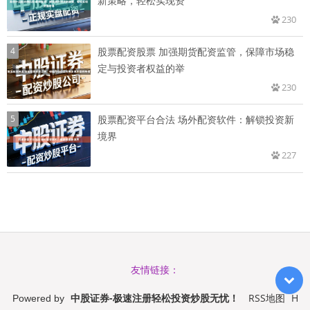
新策略，轻松实现资
230
4
股票配资股票 加强期货配资监管，保障市场稳
定与投资者权益的举
230
5
股票配资平台合法 场外配资软件：解锁投资新
境界
227
友情链接：
中股证券-极速注册轻松投资炒股无忧！
RSS地图
H
Powered by