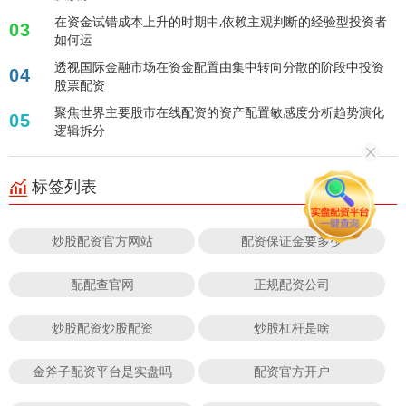
在资金试错成本上升的时期中,依赖主观判断的经验型投资者
03
如何运
透视国际金融市场在资金配置由集中转向分散的阶段中投资
04
股票配资
聚焦世界主要股市在线配资的资产配置敏感度分析趋势演化
05
逻辑拆分
标签列表
炒股配资官方网站
配资保证金要多少
配配查官网
正规配资公司
炒股配资炒股配资
炒股杠杆是啥
金斧子配资平台是实盘吗
配资官方开户