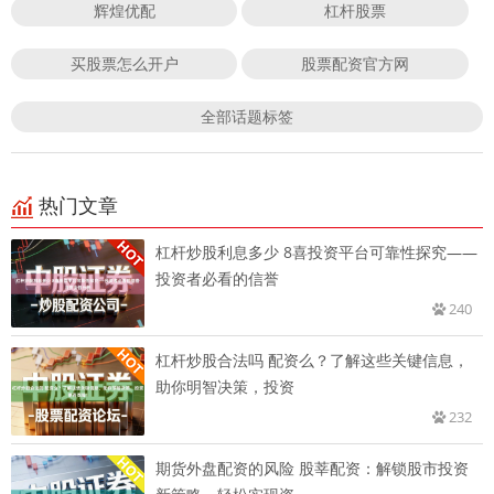
辉煌优配
杠杆股票
买股票怎么开户
股票配资官方网
全部话题标签
热门文章
杠杆炒股利息多少 8喜投资平台可靠性探究——
投资者必看的信誉
240
杠杆炒股合法吗 配资么？了解这些关键信息，
助你明智决策，投资
232
期货外盘配资的风险 股莘配资：解锁股市投资