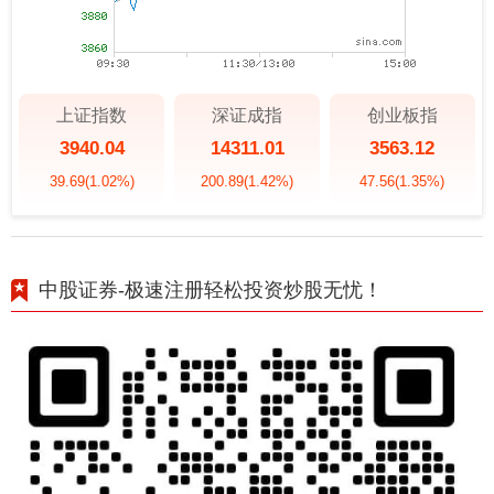
上证指数
深证成指
创业板指
3940.04
14311.01
3563.12
39.69
(1.02%)
200.89
(1.42%)
47.56
(1.35%)
中股证券-极速注册轻松投资炒股无忧！