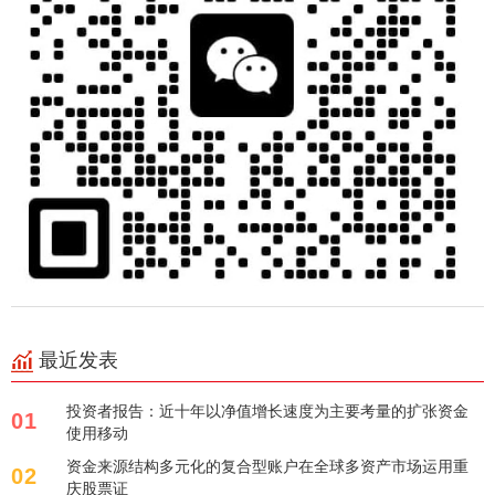
最近发表
投资者报告：近十年以净值增长速度为主要考量的扩张资金
01
使用移动
资金来源结构多元化的复合型账户在全球多资产市场运用重
02
庆股票证