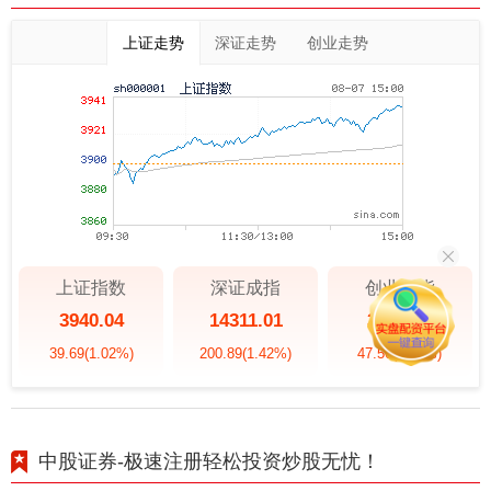
上证走势
深证走势
创业走势
上证指数
深证成指
创业板指
3940.04
14311.01
3563.12
39.69
(1.02%)
200.89
(1.42%)
47.56
(1.35%)
中股证券-极速注册轻松投资炒股无忧！