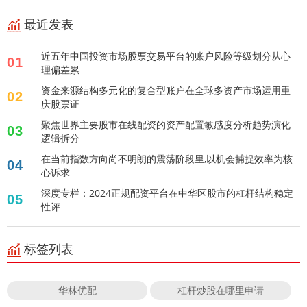
最近发表
近五年中国投资市场股票交易平台的账户风险等级划分从心
01
理偏差累
资金来源结构多元化的复合型账户在全球多资产市场运用重
02
庆股票证
聚焦世界主要股市在线配资的资产配置敏感度分析趋势演化
03
逻辑拆分
在当前指数方向尚不明朗的震荡阶段里,以机会捕捉效率为核
04
心诉求
深度专栏：2024正规配资平台在中华区股市的杠杆结构稳定
05
性评
标签列表
华林优配
杠杆炒股在哪里申请