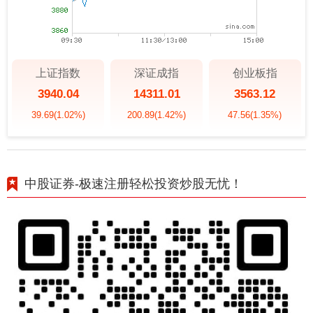
上证指数
深证成指
创业板指
3940.04
14311.01
3563.12
39.69
(1.02%)
200.89
(1.42%)
47.56
(1.35%)
中股证券-极速注册轻松投资炒股无忧！