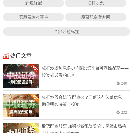
辉煌优配
杠杆股票
买股票怎么开户
股票配资官方网
全部话题标签
热门文章
杠杆炒股利息多少 8喜投资平台可靠性探究——
投资者必看的信誉
240
杠杆炒股合法吗 配资么？了解这些关键信息，
助你明智决策，投资
232
股票配资股票 加强期货配资监管，保障市场稳