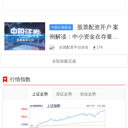
股票配资开户 案
中股证券配资
例解读：中小资金在存量博
弈格局背景下使用杠杆炒股
全国配资平台排名
174
的资产配置
全部加载完成
行情指数
上证走势
深证走势
创业走势