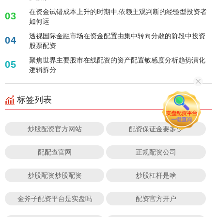
在资金试错成本上升的时期中,依赖主观判断的经验型投资者
03
如何运
透视国际金融市场在资金配置由集中转向分散的阶段中投资
04
股票配资
聚焦世界主要股市在线配资的资产配置敏感度分析趋势演化
05
逻辑拆分
标签列表
炒股配资官方网站
配资保证金要多少
配配查官网
正规配资公司
炒股配资炒股配资
炒股杠杆是啥
金斧子配资平台是实盘吗
配资官方开户