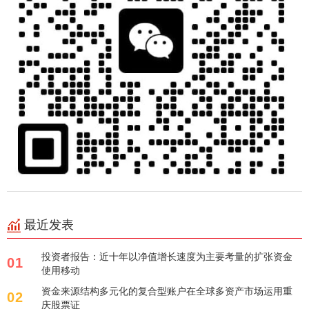
最近发表
投资者报告：近十年以净值增长速度为主要考量的扩张资金
01
使用移动
资金来源结构多元化的复合型账户在全球多资产市场运用重
02
庆股票证