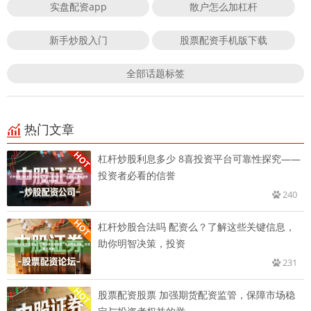
实盘配资app
散户怎么加杠杆
新手炒股入门
股票配资手机版下载
全部话题标签
热门文章
杠杆炒股利息多少 8喜投资平台可靠性探究——
投资者必看的信誉
240
杠杆炒股合法吗 配资么？了解这些关键信息，
助你明智决策，投资
231
股票配资股票 加强期货配资监管，保障市场稳