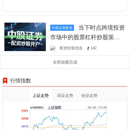
当下时点跨境投资
中股证券配资
市场中的股票杠杆炒股策略
冲突管理实证分析路径
配资炒股优选
142
全部加载完成
行情指数
上证走势
深证走势
创业走势