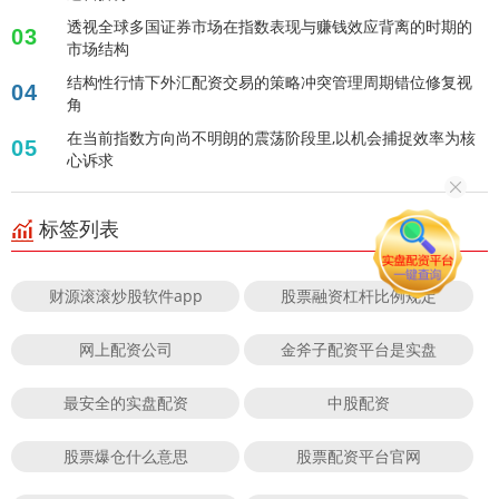
透视全球多国证券市场在指数表现与赚钱效应背离的时期的
03
市场结构
结构性行情下外汇配资交易的策略冲突管理周期错位修复视
04
角
在当前指数方向尚不明朗的震荡阶段里,以机会捕捉效率为核
05
心诉求
标签列表
财源滚滚炒股软件app
股票融资杠杆比例规定
网上配资公司
金斧子配资平台是实盘
最安全的实盘配资
中股配资
股票爆仓什么意思
股票配资平台官网