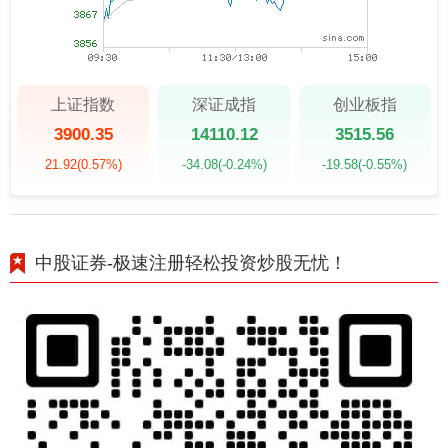
上证指数
深证成指
创业板指
3900.35
14110.12
3515.56
21.92
(0.57%)
-34.08
(-0.24%)
-19.58
(-0.55%)
中股证券-极速注册轻松投资炒股无忧！