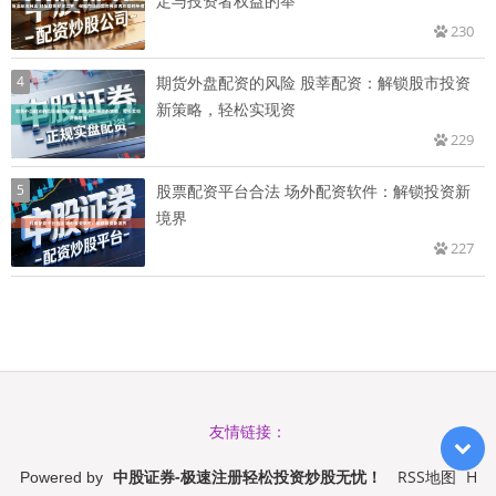
定与投资者权益的举
230
4
期货外盘配资的风险 股莘配资：解锁股市投资
新策略，轻松实现资
229
5
股票配资平台合法 场外配资软件：解锁投资新
境界
227
友情链接：
中股证券-极速注册轻松投资炒股无忧！
RSS地图
H
Powered by