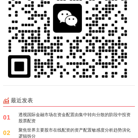
最近发表
透视国际金融市场在资金配置由集中转向分散的阶段中投资
01
股票配资
聚焦世界主要股市在线配资的资产配置敏感度分析趋势演化
02
逻辑拆分