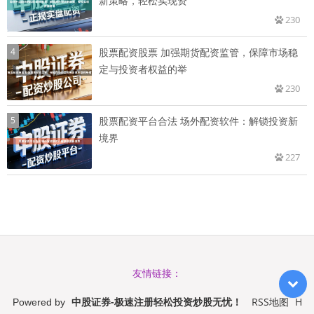
新策略，轻松实现资
230
4
股票配资股票 加强期货配资监管，保障市场稳
定与投资者权益的举
230
5
股票配资平台合法 场外配资软件：解锁投资新
境界
227
友情链接：
中股证券-极速注册轻松投资炒股无忧！
RSS地图
H
Powered by