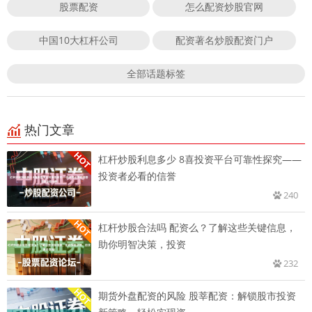
股票配资
怎么配资炒股官网
中国10大杠杆公司
配资著名炒股配资门户
全部话题标签
热门文章
杠杆炒股利息多少 8喜投资平台可靠性探究——
投资者必看的信誉
240
杠杆炒股合法吗 配资么？了解这些关键信息，
助你明智决策，投资
232
期货外盘配资的风险 股莘配资：解锁股市投资