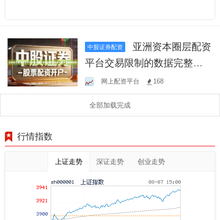
亚洲资本圈层配资
中股证券配资
平台交易限制的数据完整性
审查风险敞口暴露视角
网上配资平台
168
全部加载完成
行情指数
上证走势
深证走势
创业走势