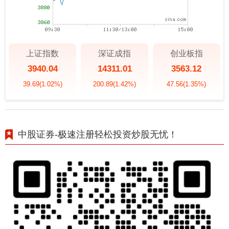
上证指数
深证成指
创业板指
3940.04
14311.01
3563.12
39.69
(1.02%)
200.89
(1.42%)
47.56
(1.35%)
中股证券-极速注册轻松投资炒股无忧！