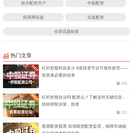
按月配资开户
中股配资
阳美网实盘
实盘配资
全部话题标签
热门文章
杠杆炒股利息多少 8喜投资平台可靠性探究——
投资者必看的信誉
240
杠杆炒股合法吗 配资么？了解这些关键信息，
助你明智决策，投资
231
股票配资股票 加强期货配资监管，保障市场稳