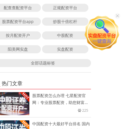
配查查配资平台
正规配资平台
股票配资平台app
炒股十倍杠杆
按月配资开户
中股配资
阳美网实盘
实盘配资
全部话题标签
热门文章
股票配资怎么办理 七星配资官
网：专业股票配资，助您财富增
值！
225
中国配资十大最好平台排名 国内