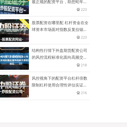
最正规的配资平台，助您蛇年投
资
223
股票配资在哪里配 杠杆资金在全
球资本市场面对指数反复拉锯阶
段
223
结构性行情下外盘期货配资公司
的风控流程标准化面向高频交易
的风
218
风控视角下的配资平台杠杆倍数
限制杠杆使用合理性评估实证方
法说
216