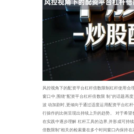
风控视角下的配资平台杠杆倍数限制杠杆使用合理
窗口中,围绕“配资平台杠杆倍数限 制”的话题
波 动加剧时,更倾向于通过适度运用配资平台杠
行操作的比例呈现出持续上升的趋势。 对于希望
在实践中逐步理解 杠杆工具的边界,并形成可持续
倍数限制”相关的检索量在多个时间窗口内保持在