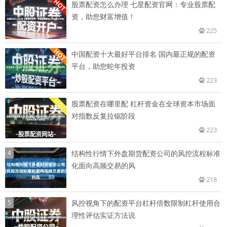
股票配资怎么办理 七星配资官网：专业股票配
资，助您财富增值！
225
中国配资十大最好平台排名 国内最正规的配资
平台，助您蛇年投资
223
股票配资在哪里配 杠杆资金在全球资本市场面
对指数反复拉锯阶段
223
4
结构性行情下外盘期货配资公司的风控流程标准
化面向高频交易的风
218
5
风控视角下的配资平台杠杆倍数限制杠杆使用合
理性评估实证方法说