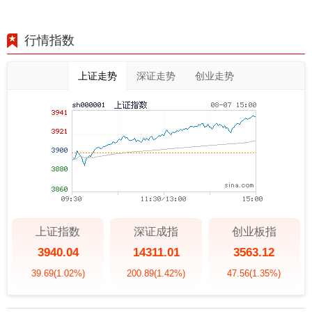
行情指数
上证走势
深证走势
创业走势
上证指数
深证成指
创业板指
3940.04
14311.01
3563.12
39.69
(1.02%)
200.89
(1.42%)
47.56
(1.35%)