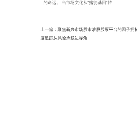
的命运。 当市场文化从“赌徒基因”转
聚焦新兴市场股市炒股股票平台的因子拥
上一篇：
度追踪从风险承载边界角