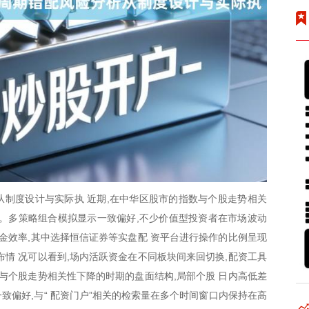
制度设计与实际执 近期,在中华区股市的指数与个股走势相关
升温。多策略组合模拟显示一致偏好,不少价值型投资者在市场波动
资金效率,其中选择恒信证券等实盘配 资平台进行操作的比例呈现
布情 况可以看到,场内活跃资金在不同板块间来回切换,配资工具
数与个股走势相关性下降的时期的盘面结构,局部个股 日内高低差
一致偏好,与“ 配资门户”相关的检索量在多个时间窗口内保持在高