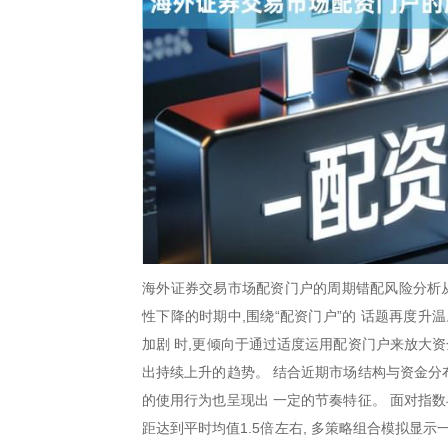
海外证券交易市场配资门户的周期错配风险分析从
性下降的时期中,围绕“配资门户”的 话题再度
加剧 时,更倾向于通过适度运用配资门户来放大
出持续上升的趋势。 结合近期市场结构与资金分
的使用行为也呈现出 一定的节奏特征。 面对指
距达到平时均值1.5倍左右, 多策略组合模拟显示