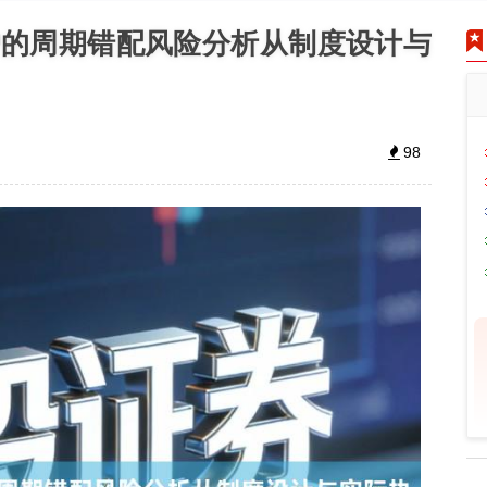
户的周期错配风险分析从制度设计与
98