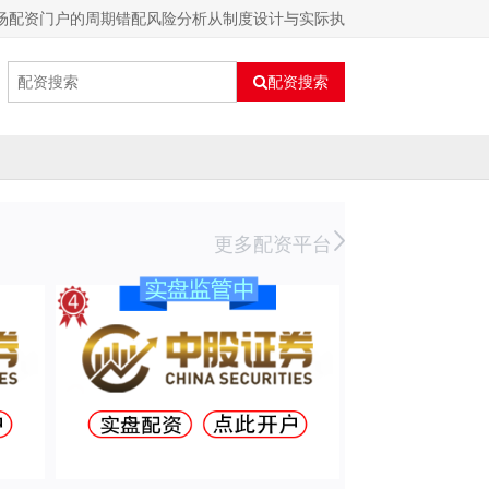
场配资门户的周期错配风险分析从制度设计与实际执
配资搜索
更多配资平台